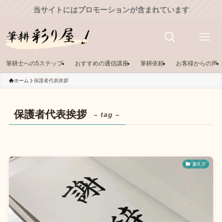
当サイトにはプロモーションが含まれています
筆耕士への5ステップ
おすすめの通信講座
筆耕依頼
お客様からの声
ホーム
保護者代表挨拶
保護者代表挨拶
– tag –
書き方