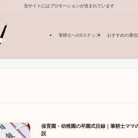
当サイトにはプロモーションが含まれています
筆耕士への5ステップ
おすすめの通信
保育園・幼稚園の卒園式目録｜筆耕士ママ
説