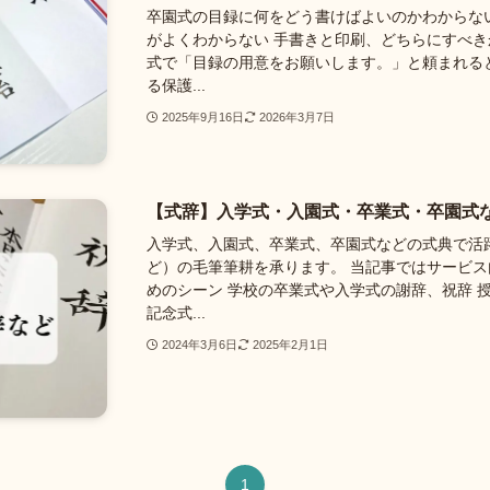
卒園式の目録に何をどう書けばよいのかわからな
がよくわからない 手書きと印刷、どちらにすべき
式で「目録の用意をお願いします。」と頼まれる
る保護...
2025年9月16日
2026年3月7日
【式辞】入学式・入園式・卒業式・卒園式
入学式、入園式、卒業式、卒園式などの式典で活
ど）の毛筆筆耕を承ります。 当記事ではサービス
めのシーン 学校の卒業式や入学式の謝辞、祝辞 
記念式...
2024年3月6日
2025年2月1日
1