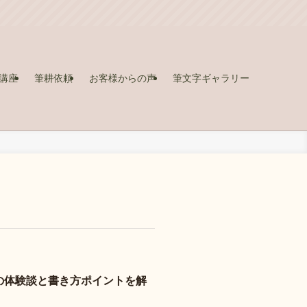
講座
筆耕依頼
お客様からの声
筆文字ギャラリー
の体験談と書き方ポイントを解