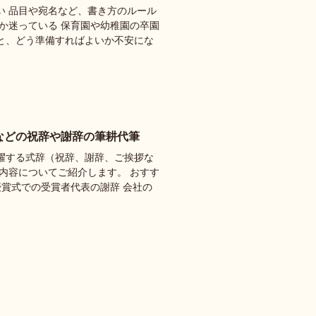
い 品目や宛名など、書き方のルール
か迷っている 保育園や幼稚園の卒園
と、どう準備すればよいか不安にな
などの祝辞や謝辞の筆耕代筆
躍する式辞（祝辞、謝辞、ご挨拶な
内容についてご紹介します。 おすす
授賞式での受賞者代表の謝辞 会社の