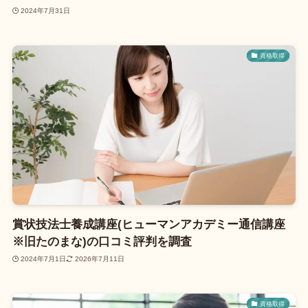
2024年7月31日
資格取得
賞状技法士養成講座(ヒューマンアカデミー通信講座
※旧たのまな)の口コミ評判を調査
2024年7月1日
2026年7月11日
資格取得