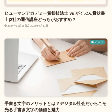
ヒューマンアカデミー賞状技法士 vs がくぶん賞状書
士|2社の通信講座どっちがおすすめ？
2024年11月15日
2026年7月11日
ノウハウ
手書き文字のメリットとは？デジタル社会だからこそ
光る手書き文字の価値と魅力