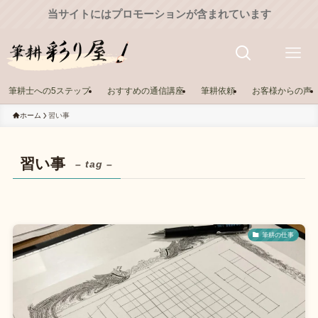
当サイトにはプロモーションが含まれています
筆耕士への5ステップ
おすすめの通信講座
筆耕依頼
お客様からの声
ホーム
習い事
習い事
– tag –
筆耕の仕事