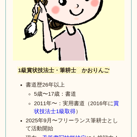
1級賞状技法士・筆耕士 かおりんご
書道歴26年以上
5歳〜17歳：書道
2011年〜：実用書道（2016年に
賞
状技法士1級取得
）
2025年9月〜フリーランス筆耕士とし
て活動開始