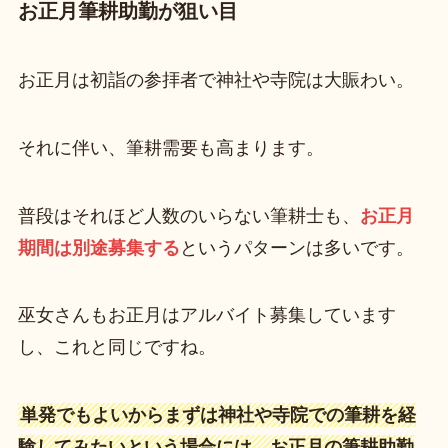
お正月筆耕助勤が狙い目
お正月は初詣の参拝者で神社や寺院は大賑わい。
それに伴い、筆耕需要も高まります。
普段はそれほど人数のいらない筆耕士も、
お正月
期間は別途募集する
というパターンは多いです。
巫女さんもお正月はアルバイト募集しています
し、これと同じですね。
単発でもよいからまずは神社や寺院での筆耕を経
験してみたいという場合には、お正月の筆耕助勤