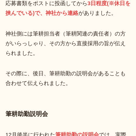
応募書類をポストに投函してから
3日程度(※休日を
挟んでいる)で、神社から連絡
がありました。
神社側には筆耕担当者（筆耕関連の責任者）の方
がいらっしゃり、その方から直接採用の旨が伝え
られました。
その際に、後日、筆耕助勤の説明会があることも
合わせて伝えられました。
筆耕助勤説明会
12月後半に行われた
筆耕助勤の説明会
では、実際