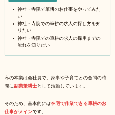
神社・寺院で筆耕のお仕事をやってみた
い
神社・寺院での筆耕の求人の探し方を知
りたい
神社・寺院での筆耕の求人の採用までの
流れを知りたい
私の本業は会社員で、家事や子育てとの合間の時
間に
副業筆耕士
として活動しています。
そのため、基本的には
在宅で作業できる筆耕のお
仕事がメイン
です。