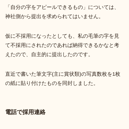
「自分の字をアピールできるもの」については、
神社側から提出を求められてはいません。
仮に不採用になったとしても、私の毛筆の字を見
て不採用にされたのであれば納得できるかなと考
えたので、自主的に提出したのです。
直近で書いた筆文字(主に賞状類)の写真数枚を1枚
の紙に貼り付けたものを同封しました。
電話で採用連絡