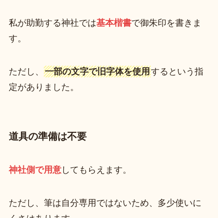
私が助勤する神社では
基本楷書
で御朱印を書きま
す。
ただし、
一部の文字で旧字体を使用
するという指
定がありました。
道具の準備は不要
神社側で用意
してもらえます。
ただし、筆は自分専用ではないため、多少使いに