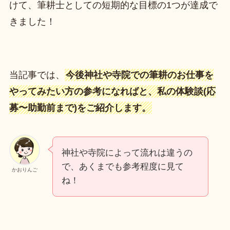
けて、筆耕士としての短期的な目標の1つが達成で
きました！
当記事では、
今後神社や寺院での筆耕のお仕事を
やってみたい方の参考になればと、私の体験談(応
募〜助勤前まで)をご紹介します。
神社や寺院によって流れは違うの
で、あくまでも参考程度に見て
かおりんご
ね！