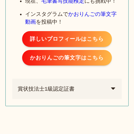
現在、
毛筆書写技能検定
にも挑戦中！
インスタグラムで
かおりんごの筆文字
動画
を投稿中！
詳しいプロフィールはこちら
かおりんごの筆文字はこちら
賞状技法士1級認定証書