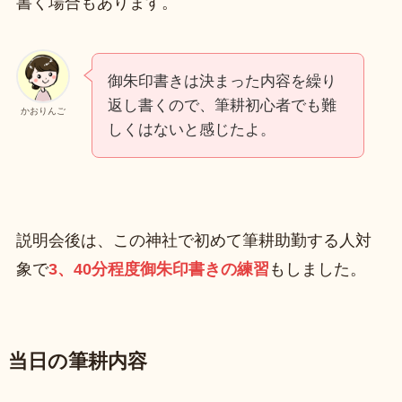
書く場合もあります。
御朱印書きは決まった内容を繰り
返し書くので、筆耕初心者でも難
かおりんご
しくはないと感じたよ。
説明会後は、この神社で初めて筆耕助勤する人対
象で
3、40分程度御朱印書きの練習
もしました。
当日の筆耕内容